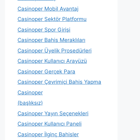
Casinoper Mobil Avantaj
Casinoper Sektör Platformu
Casinoper Spor Girişi
Casinoper Bahis Meraklıları
Casinoper Üyelik Prosedürleri
Casinoper Kullanıcı Arayüzü
Casinoper Gerçek Para
Casinoper Çevrimiçi Bahis Yapma
Casinoper
(başlıksız)
Casinoper Yayın Seçenekleri
Casinoper Kullanıcı Paneli
Casinoper İlginç Bahisler