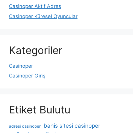
Casinoper Aktif Adres
Casinoper Küresel Oyuncular
Kategoriler
Casinoper
Casinoper Giriş
Etiket Bulutu
bahis sitesi casinoper
adresi casinoper