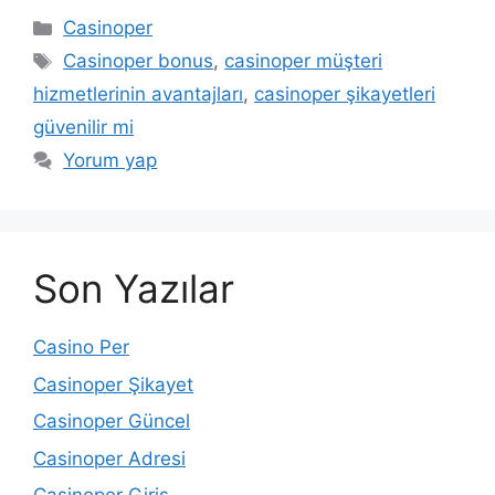
Kategoriler
Casinoper
Etiketler
Casinoper bonus
,
casinoper müşteri
hizmetlerinin avantajları
,
casinoper şikayetleri
güvenilir mi
Yorum yap
Son Yazılar
Casino Per
Casinoper Şikayet
Casinoper Güncel
Casinoper Adresi