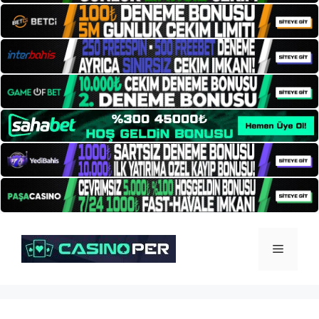
İçeriğe
atla
Menü