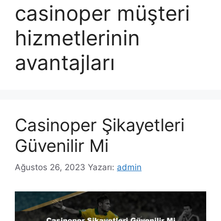
casinoper müşteri
hizmetlerinin
avantajları
Casinoper Şikayetleri
Güvenilir Mi
Ağustos 26, 2023
Yazarı:
admin