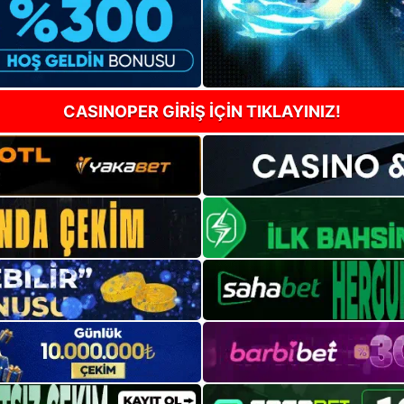
CASINOPER GİRİŞ İÇİN TIKLAYINIZ!