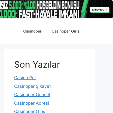
Casinoper
Casinoper Giriş
Son Yazılar
Casino Per
Casinoper Şikayet
Casinoper Güncel
Casinoper Adresi
Casinoper Giriş