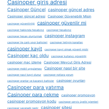
Casinoper giriş adresi
Casinoper Güncel
casinoper güncel adres
Casinoper güncel adresi
Casinoper Güvenebilir Misin
casinoper güvenlir mi
casinoper güvenilirliği
casinoper hakkında hesabınız
casinoper hesabınız
casinoper instagram
casinoper hesap oluşturmak
casinoper i̇le canlı spor bahisleri
casinoper i̇letişim kanalları
casinoper kayit
casinoper kayıt olmak güvenli midir
Casinoper kaç oldu
casinoper kullanıcı güvenliği
casinoper maç izleme
Casinoper Mevcut Giriş Adresi
Casinoper nasıl bir site
casinoper mobil uygulaması
casinoper nasıl kayıt olunur
casinoper notlara yorum
casinoper oyunları
casinoper oranlar ve kazançlı bahisler
Casinoper para yatırma
Casinoper para çekme
casinoper promosyon
casinoper promosyon kodu
casinoper servis üyelik i̇şlemleri
casinoper sitesi
casinoper seçeneği nedir