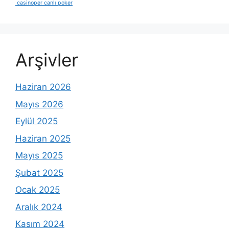
casinoper canlı poker
Arşivler
Haziran 2026
Mayıs 2026
Eylül 2025
Haziran 2025
Mayıs 2025
Şubat 2025
Ocak 2025
Aralık 2024
Kasım 2024