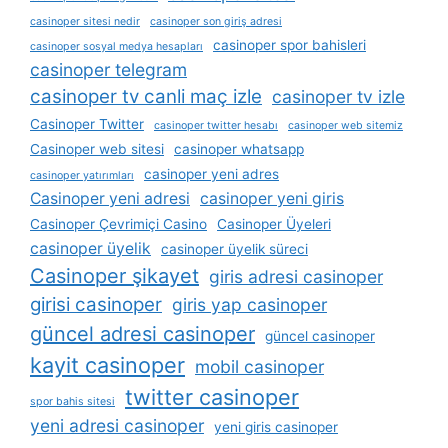
casinoper sitesi nedir
casinoper son giriş adresi
casinoper spor bahisleri
casinoper sosyal medya hesapları
casinoper telegram
casinoper tv canli maç izle
casinoper tv izle
Casinoper Twitter
casinoper twitter hesabı
casinoper web sitemiz
Casinoper web sitesi
casinoper whatsapp
casinoper yeni adres
casinoper yatırımları
Casinoper yeni adresi
casinoper yeni giris
Casinoper Çevrimiçi Casino
Casinoper Üyeleri
casinoper üyelik
casinoper üyelik süreci
Casinoper şikayet
giris adresi casinoper
girisi casinoper
giris yap casinoper
güncel adresi casinoper
güncel casinoper
kayit casinoper
mobil casinoper
twitter casinoper
spor bahis sitesi
yeni adresi casinoper
yeni giris casinoper