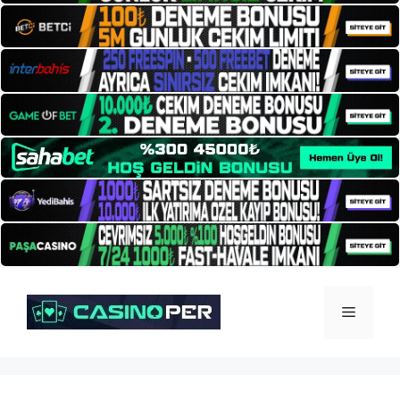
İçeriğe
atla
Menü