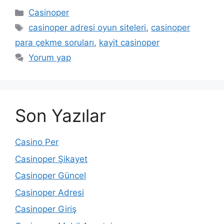
Kategoriler
Casinoper
Etiketler
casinoper adresi oyun siteleri
,
casinoper
para çekme soruları
,
kayit casinoper
Yorum yap
Son Yazılar
Casino Per
Casinoper Şikayet
Casinoper Güncel
Casinoper Adresi
Casinoper Giriş