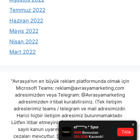
Temmuz 2022
Haziran 2022
Mayıs 2022
Nisan 2022
Mart 2022
"Avrasya'nın en büyük reklam platformunda olmak için
Microsoft Teams:
reklam@avrasyamarketing.com
adresimizden veya Telegram: @Avrasyamarketing
adresimizden irtibat kurabilirsiniz. (Tek iletişim
adreslerimiz teams / telegram ve mail adresimizdir.
Harici hiçbir iletişim adresimiz bulunmamaktadır.
Lütfen itibar etmeyiniz.) Türkiye yasalarına göre 7258
sayılı kanun uyarınca yasa dışı bahis oynamanın
cezaları mevcuttur. Şu an bulunduğunuz site hiç bir