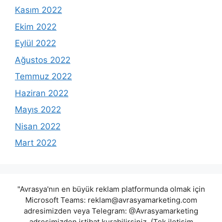
Kasım 2022
Ekim 2022
Eylül 2022
Ağustos 2022
Temmuz 2022
Haziran 2022
Mayıs 2022
Nisan 2022
Mart 2022
"Avrasya'nın en büyük reklam platformunda olmak için
Microsoft Teams:
reklam@avrasyamarketing.com
adresimizden veya Telegram: @Avrasyamarketing
adresimizden irtibat kurabilirsiniz. (Tek iletişim