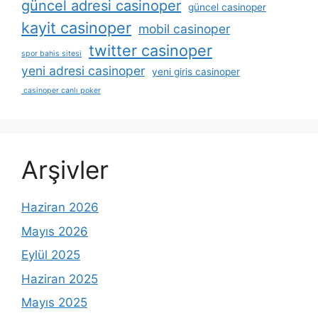
güncel adresi casinoper
güncel casinoper
kayit casinoper
mobil casinoper
twitter casinoper
spor bahis sitesi
yeni adresi casinoper
yeni giris casinoper
casinoper canlı poker
Arşivler
Haziran 2026
Mayıs 2026
Eylül 2025
Haziran 2025
Mayıs 2025