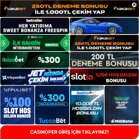
×
CASINOPER GİRİŞ İÇİN TIKLAYINIZ!