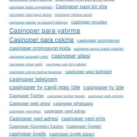
Casinoper nasıl bir site
casinoper mobil uygulaması
casinoper nasıl kayıt olunur
casinoper notlara yorum
casinoper oyunları
casinoper oranlar ve kazançlı bahisler
Casinoper para yatırma
Casinoper para çekme
casinoper promosyon
casinoper promosyon kodu
casinoper servis üyelik i̇şlemleri
casinoper sitesi
casinoper seçeneği nedir
casinoper sitesi nedir
casinoper son giriş adresi
casinoper spor bahisleri
casinoper sosyal medya hesapları
casinoper telegram
casinoper tv canli maç izle
casinoper tv izle
Casinoper Twitter
casinoper twitter hesabı
casinoper web sitemiz
Casinoper web sitesi
casinoper whatsapp
casinoper yeni adres
casinoper yatırımları
Casinoper yeni adresi
casinoper yeni giris
Casinoper Çevrimiçi Casino
Casinoper Üyeleri
casinoper üyelik
casinoper üyelik süreci