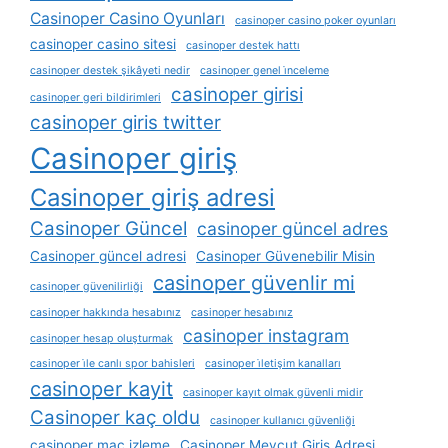
Casinoper Casino Oyunları
casinoper casino poker oyunları
casinoper casino sitesi
casinoper destek hattı
casinoper destek şikâyeti nedir
casinoper genel i̇nceleme
casinoper girisi
casinoper geri bildirimleri
casinoper giris twitter
Casinoper giriş
Casinoper giriş adresi
Casinoper Güncel
casinoper güncel adres
Casinoper güncel adresi
Casinoper Güvenebilir Misin
casinoper güvenlir mi
casinoper güvenilirliği
casinoper hakkında hesabınız
casinoper hesabınız
casinoper instagram
casinoper hesap oluşturmak
casinoper i̇le canlı spor bahisleri
casinoper i̇letişim kanalları
casinoper kayit
casinoper kayıt olmak güvenli midir
Casinoper kaç oldu
casinoper kullanıcı güvenliği
casinoper maç izleme
Casinoper Mevcut Giriş Adresi