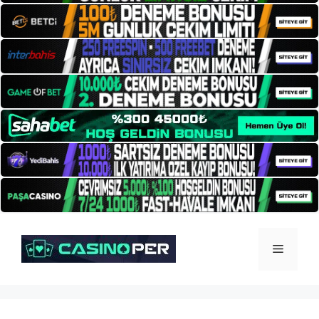
İçeriğe
atla
Menü