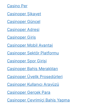
Casino Per
Casinoper Şikayet
Casinoper Güncel
Casinoper Adresi
Casinoper Giriş
Casinoper Mobil Avantaj
Casinoper Sektör Platformu
Casinoper Spor Girişi
Casinoper Bahis Meraklıları
Casinoper Üyelik Prosedürleri
Casinoper Kullanıcı Arayüzü
Casinoper Gerçek Para
Casinoper Çevrimiçi Bahis Yapma