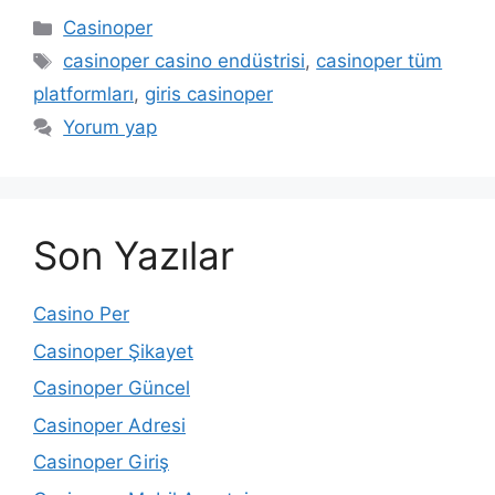
Kategoriler
Casinoper
Etiketler
casinoper casino endüstrisi
,
casinoper tüm
platformları
,
giris casinoper
Yorum yap
Son Yazılar
Casino Per
Casinoper Şikayet
Casinoper Güncel
Casinoper Adresi
Casinoper Giriş