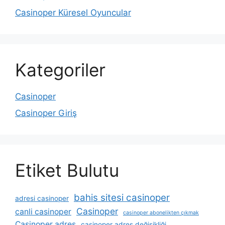
Casinoper Küresel Oyuncular
Kategoriler
Casinoper
Casinoper Giriş
Etiket Bulutu
bahis sitesi casinoper
adresi casinoper
Casinoper
canli casinoper
casinoper abonelikten çıkmak
Casinoper adres
casinoper adres değişikliği