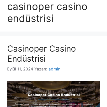
casinoper casino
endüstrisi
Casinoper Casino
Endüstrisi
Eylül 11, 2024
Yazarı:
admin