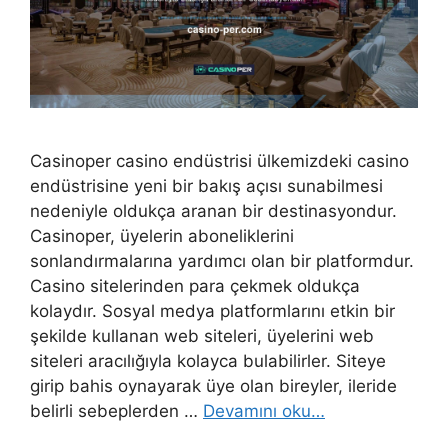
Casinoper casino endüstrisi ülkemizdeki casino
endüstrisine yeni bir bakış açısı sunabilmesi
nedeniyle oldukça aranan bir destinasyondur.
Casinoper, üyelerin aboneliklerini
sonlandırmalarına yardımcı olan bir platformdur.
Casino sitelerinden para çekmek oldukça
kolaydır. Sosyal medya platformlarını etkin bir
şekilde kullanan web siteleri, üyelerini web
siteleri aracılığıyla kolayca bulabilirler. Siteye
girip bahis oynayarak üye olan bireyler, ileride
belirli sebeplerden …
Devamını oku…