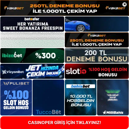
×
CASINOPER GİRİŞ İÇİN TIKLAYINIZ!