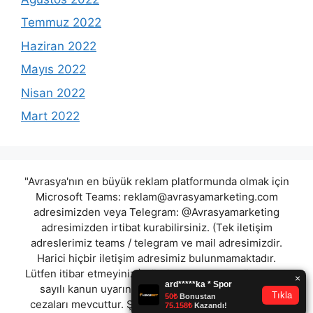
Temmuz 2022
Haziran 2022
Mayıs 2022
Nisan 2022
Mart 2022
"Avrasya'nın en büyük reklam platformunda olmak için
Microsoft Teams:
reklam@avrasyamarketing.com
adresimizden veya Telegram: @Avrasyamarketing
adresimizden irtibat kurabilirsiniz. (Tek iletişim
adreslerimiz teams / telegram ve mail adresimizdir.
Harici hiçbir iletişim adresimiz bulunmamaktadır.
Lütfen itibar etmeyiniz.) Türkiye yasalarına göre 7258
sayılı kanun uyarınca yasa dışı bahis oynamanın
cezaları mevcuttur. Şu an bulunduğunuz site hiç bir