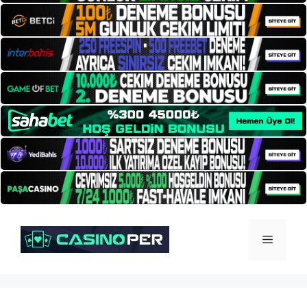
İçeriğe
atla
Menü