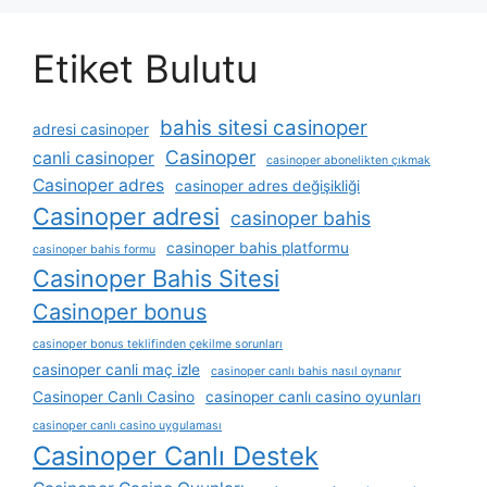
Etiket Bulutu
bahis sitesi casinoper
adresi casinoper
Casinoper
canli casinoper
casinoper abonelikten çıkmak
Casinoper adres
casinoper adres değişikliği
Casinoper adresi
casinoper bahis
casinoper bahis platformu
casinoper bahis formu
Casinoper Bahis Sitesi
Casinoper bonus
casinoper bonus teklifinden çekilme sorunları
casinoper canli maç izle
casinoper canlı bahis nasıl oynanır
Casinoper Canlı Casino
casinoper canlı casino oyunları
casinoper canlı casino uygulaması
Casinoper Canlı Destek