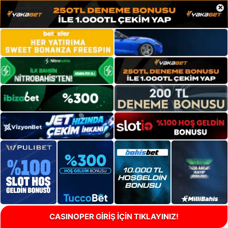
×
CASINOPER GİRİŞ İÇİN TIKLAYINIZ!