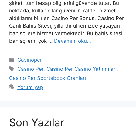
şirketi tüm hesap bilgilerini güvende tutar. Bu
noktada, kullanıcılar güvenilir, kaliteli hizmet
aldıklarını bilirler. Casino Per Bonus. Casino Per
Canlı Bahis Sitesi, yıllardır ülkemizde yaşayan
bahisçilere hizmet vermektedir. Bu bahis sitesi,
bahisçilerin çok …
Devamını oku…
Kategoriler
Casinoper
Etiketler
Casino Per
,
Casino Per Casino Yatırımları
,
Casino Per Sportsbook Oranları
Yorum yap
Son Yazılar