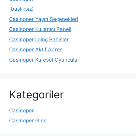
(başlıksız)
Casinoper Yayın Seçenekleri
Casinoper Kullanıcı Paneli
Casinoper İlginç Bahisler
Casinoper Aktif Adres
Casinoper Küresel Oyuncular
Kategoriler
Casinoper
Casinoper Giriş