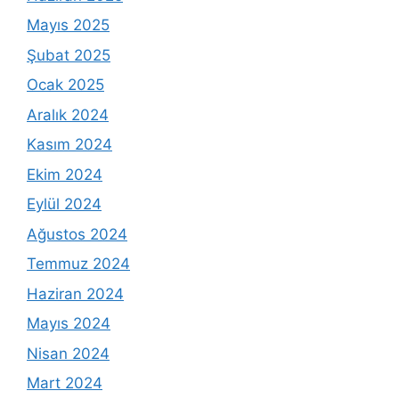
Mayıs 2025
Şubat 2025
Ocak 2025
Aralık 2024
Kasım 2024
Ekim 2024
Eylül 2024
Ağustos 2024
Temmuz 2024
Haziran 2024
Mayıs 2024
Nisan 2024
Mart 2024