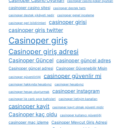
Casinoper Casino Oyunları
casinoper casino poker oyunları
casinoper casino sitesi
casinoper destek hattı
casinoper destek şikâyeti nedir
casinoper genel i̇nceleme
casinoper girisi
casinoper geri bildirimleri
casinoper giris twitter
Casinoper giriş
Casinoper giriş adresi
Casinoper Güncel
casinoper güncel adres
Casinoper güncel adresi
Casinoper Güvenebilir Misin
casinoper güvenlir mi
casinoper güvenilirliği
casinoper hakkında hesabınız
casinoper hesabınız
casinoper instagram
casinoper hesap oluşturmak
casinoper i̇le canlı spor bahisleri
casinoper i̇letişim kanalları
casinoper kayit
casinoper kayıt olmak güvenli midir
Casinoper kaç oldu
casinoper kullanıcı güvenliği
casinoper maç izleme
Casinoper Mevcut Giriş Adresi