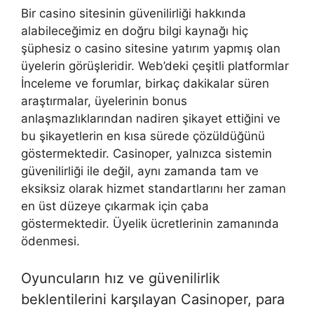
Bir casino sitesinin güvenilirliği hakkında
alabileceğimiz en doğru bilgi kaynağı hiç
şüphesiz o casino sitesine yatırım yapmış olan
üyelerin görüşleridir. Web’deki çeşitli platformlar
İnceleme ve forumlar, birkaç dakikalar süren
araştırmalar, üyelerinin bonus
anlaşmazlıklarından nadiren şikayet ettiğini ve
bu şikayetlerin en kısa sürede çözüldüğünü
göstermektedir. Casinoper, yalnızca sistemin
güvenilirliği ile değil, aynı zamanda tam ve
eksiksiz olarak hizmet standartlarını her zaman
en üst düzeye çıkarmak için çaba
göstermektedir. Üyelik ücretlerinin zamanında
ödenmesi.
Oyuncuların hız ve güvenilirlik
beklentilerini karşılayan Casinoper, para