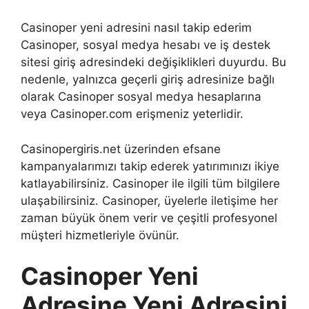
Casinoper yeni adresini nasıl takip ederim
Casinoper, sosyal medya hesabı ve iş destek
sitesi giriş adresindeki değişiklikleri duyurdu. Bu
nedenle, yalnızca geçerli giriş adresinize bağlı
olarak Casinoper sosyal medya hesaplarına
veya Casinoper.com erişmeniz yeterlidir.
Casinopergiris.net üzerinden efsane
kampanyalarımızı takip ederek yatırımınızı ikiye
katlayabilirsiniz. Casinoper ile ilgili tüm bilgilere
ulaşabilirsiniz. Casinoper, üyelerle iletişime her
zaman büyük önem verir ve çeşitli profesyonel
müşteri hizmetleriyle övünür.
Casinoper Yeni
Adresine Yeni Adresini