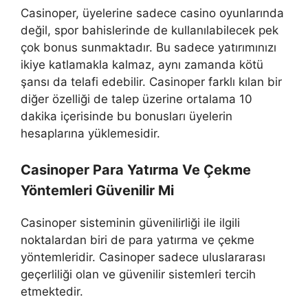
Casinoper, üyelerine sadece casino oyunlarında
değil, spor bahislerinde de kullanılabilecek pek
çok bonus sunmaktadır. Bu sadece yatırımınızı
ikiye katlamakla kalmaz, aynı zamanda kötü
şansı da telafi edebilir. Casinoper farklı kılan bir
diğer özelliği de talep üzerine ortalama 10
dakika içerisinde bu bonusları üyelerin
hesaplarına yüklemesidir.
Casinoper Para Yatırma Ve Çekme
Yöntemleri Güvenilir Mi
Casinoper sisteminin güvenilirliği ile ilgili
noktalardan biri de para yatırma ve çekme
yöntemleridir. Casinoper sadece uluslararası
geçerliliği olan ve güvenilir sistemleri tercih
etmektedir.