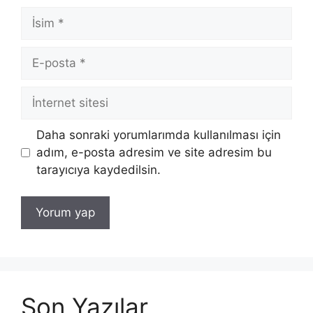
İsim
E-
posta
İnternet
sitesi
Daha sonraki yorumlarımda kullanılması için
adım, e-posta adresim ve site adresim bu
tarayıcıya kaydedilsin.
Son Yazılar