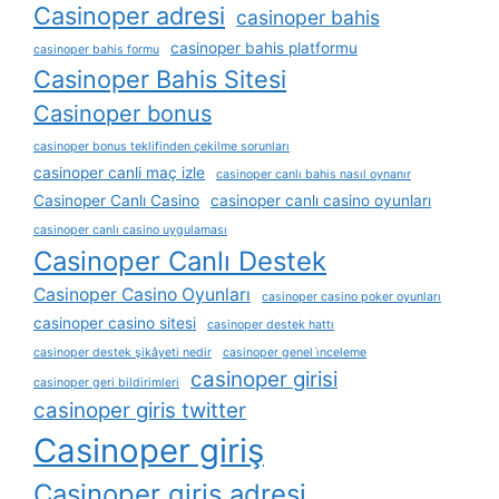
Casinoper adresi
casinoper bahis
casinoper bahis platformu
casinoper bahis formu
Casinoper Bahis Sitesi
Casinoper bonus
casinoper bonus teklifinden çekilme sorunları
casinoper canli maç izle
casinoper canlı bahis nasıl oynanır
Casinoper Canlı Casino
casinoper canlı casino oyunları
casinoper canlı casino uygulaması
Casinoper Canlı Destek
Casinoper Casino Oyunları
casinoper casino poker oyunları
casinoper casino sitesi
casinoper destek hattı
casinoper destek şikâyeti nedir
casinoper genel i̇nceleme
casinoper girisi
casinoper geri bildirimleri
casinoper giris twitter
Casinoper giriş
Casinoper giriş adresi