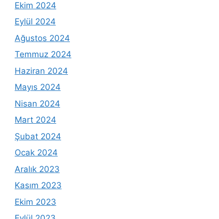
Ekim 2024
Eylül 2024
Ağustos 2024
Temmuz 2024
Haziran 2024
Mayıs 2024
Nisan 2024
Mart 2024
Şubat 2024
Ocak 2024
Aralık 2023
Kasım 2023
Ekim 2023
Eylül 2023