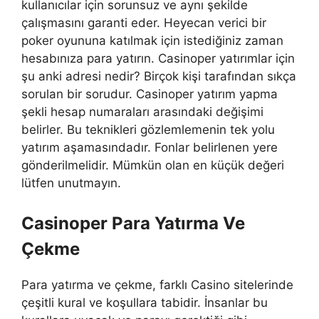
kullanıcılar için sorunsuz ve aynı şekilde
çalışmasını garanti eder. Heyecan verici bir
poker oyununa katılmak için istediğiniz zaman
hesabınıza para yatırın. Casinoper yatırımlar için
şu anki adresi nedir? Birçok kişi tarafından sıkça
sorulan bir sorudur. Casinoper yatırım yapma
şekli hesap numaraları arasındaki değişimi
belirler. Bu teknikleri gözlemlemenin tek yolu
yatırım aşamasındadır. Fonlar belirlenen yere
gönderilmelidir. Mümkün olan en küçük değeri
lütfen unutmayın.
Casinoper Para Yatırma Ve
Çekme
Para yatırma ve çekme, farklı Casino sitelerinde
çeşitli kural ve koşullara tabidir. İnsanlar bu