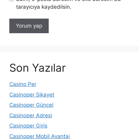
tarayıcıya kaydedilsin.
Son Yazılar
Casino Per
Casinoper Şikayet
Casinoper Güncel
Casinoper Adresi
Casinoper Giriş
Casinoper Mobil Avantaj