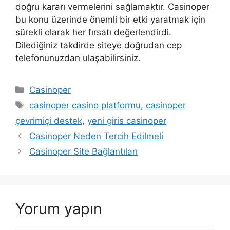
doğru kararı vermelerini sağlamaktır. Casinoper
bu konu üzerinde önemli bir etki yaratmak için
sürekli olarak her fırsatı değerlendirdi.
Dilediğiniz takdirde siteye doğrudan cep
telefonunuzdan ulaşabilirsiniz.
Kategoriler
Casinoper
Etiketler
casinoper casino platformu
,
casinoper
çevrimiçi destek
,
yeni giris casinoper
Yazı
Casinoper Neden Tercih Edilmeli
dolaşımı
Casinoper Site Bağlantıları
Yorum yapın