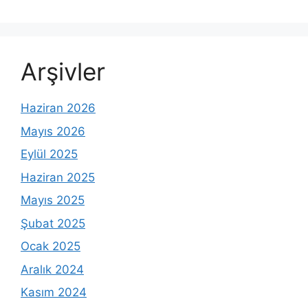
Arşivler
Haziran 2026
Mayıs 2026
Eylül 2025
Haziran 2025
Mayıs 2025
Şubat 2025
Ocak 2025
Aralık 2024
Kasım 2024