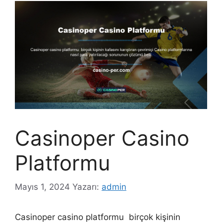
Casinoper Casino
Platformu
Mayıs 1, 2024
Yazarı:
admin
Casinoper casino platformu birçok kişinin