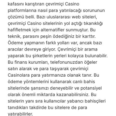
kafasını karıştıran çevrimiçi Casino
platformlarına nasıl para yatırılacağı sorununun
çözümü belli. Bazı uluslararası web siteleri,
çevrimiçi Casino sitelerinin yol açtığı tıkanıklığı
hafifletmek için alternatifler sunmuştur. Bu
teknik, parasını peşin ödediğiniz bir karttır.
Ödeme yapmanın farklı yolları var, ancak bazı
aracılar devreye giriyor. Çevrimiçi bir arama
yaparak bu şirketlerin yerleri kolayca bulunabilir.
Bu finans kurumları, telefonunuzdan öğeler
satın alarak ve para taşıyarak çevrimiçi
Casinolara para yatırmanıza olanak tanır. Bu
ödeme yöntemlerini kullanarak canlı bahis
sitelerinde şansınızı deneyebilir ve potansiyel
olarak önemli miktarda kazanabilirsiniz. Bu
sitelerin yanı sıra kullanıcılar yabancı bahisçileri
tanıdıkları takdirde bu sitelere de para
yatırabilirler.