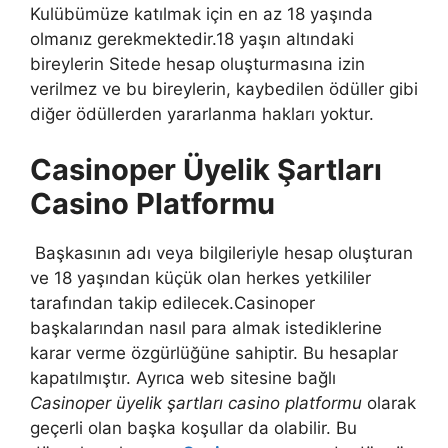
Kulübümüze katılmak için en az 18 yaşında
olmanız gerekmektedir.18 yaşın altındaki
bireylerin Sitede hesap oluşturmasına izin
verilmez ve bu bireylerin, kaybedilen ödüller gibi
diğer ödüllerden yararlanma hakları yoktur.
Casinoper Üyelik Şartları
Casino Platformu
Başkasının adı veya bilgileriyle hesap oluşturan
ve 18 yaşından küçük olan herkes yetkililer
tarafından takip edilecek.Casinoper
başkalarından nasıl para almak istediklerine
karar verme özgürlüğüne sahiptir. Bu hesaplar
kapatılmıştır. Ayrıca web sitesine bağlı
Casinoper üyelik şartları casino platformu
olarak
geçerli olan başka koşullar da olabilir. Bu