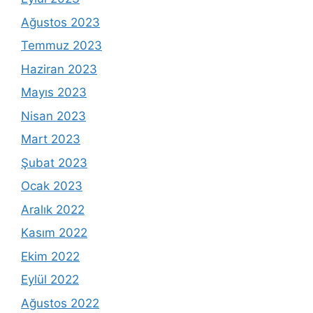
Ağustos 2023
Temmuz 2023
Haziran 2023
Mayıs 2023
Nisan 2023
Mart 2023
Şubat 2023
Ocak 2023
Aralık 2022
Kasım 2022
Ekim 2022
Eylül 2022
Ağustos 2022