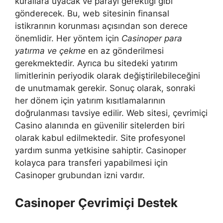
kurallara uyacak ve parayı gerektiği gibi
gönderecek. Bu, web sitesinin finansal
istikrarının korunması açısından son derece
önemlidir. Her yöntem için
Casinoper para
yatırma ve çekme
en az gönderilmesi
gerekmektedir. Ayrıca bu sitedeki yatırım
limitlerinin periyodik olarak değiştirilebileceğini
de unutmamak gerekir. Sonuç olarak, sonraki
her dönem için yatırım kısıtlamalarının
doğrulanması tavsiye edilir. Web sitesi, çevrimiçi
Casino alanında en güvenilir sitelerden biri
olarak kabul edilmektedir. Site profesyonel
yardım sunma yetkisine sahiptir. Casinoper
kolayca para transferi yapabilmesi için
Casinoper grubundan izni vardır.
Casinoper Çevrimiçi Destek